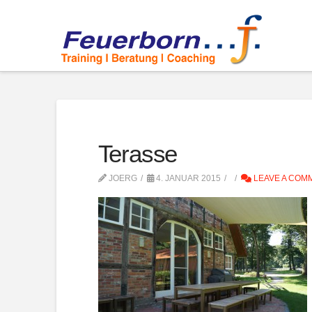
Terasse
JOERG
4. JANUAR 2015
LEAVE A COM