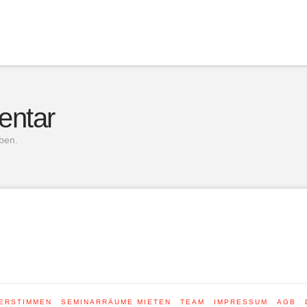
entar
ben.
ERSTIMMEN
SEMINARRÄUME MIETEN
TEAM
IMPRESSUM
AGB