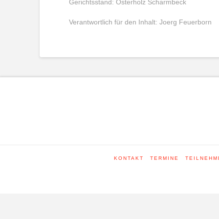
Gerichtsstand: Osterholz Scharmbeck
Verantwortlich für den Inhalt: Joerg Feuerborn
KONTAKT
TERMINE
TEILNEHM